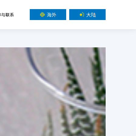
海外
大陆
作与联系