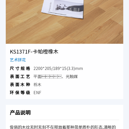
KS1371F-卡帕橙橡木
艺术拼花
尺寸规格
2200*205/189*15(3.3)mm
表面工艺
平面、光触媒
表面木种
栎木
环保等级
ENF
产品说明
俊俏的木纹无时无刻不在释放着那种简单质朴的形态,清晰的