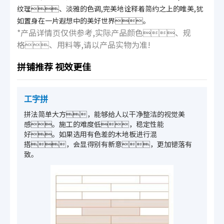
纹理、淡雅的色调,完美地诠释着简约之上的唯美,犹
如置身在一片遐想中的美好世界。
*产品详情页仅供参考,实际产品颜色、规
格、用料等,请以产品实物为准!
拼铺推荐 视效更佳
工字拼
拼法简单大方，能够给人以干净整洁的视觉美
感。施工的难度低，稳定性能
好。如果选用有色差的木地板进行混
搭，会显得别有新意，更加错落有
致。