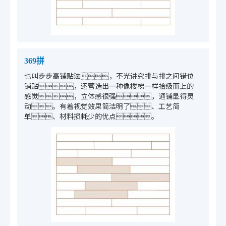
369拼
也叫步步高铺贴法，不光讲究排与排之间错位
铺贴，还营造出一种像楼梯一样拾级而上的
感觉，立体感很强，通铺显得灵
动。有着视觉效果简洁明了、工艺简
单、材料损耗少的优点。