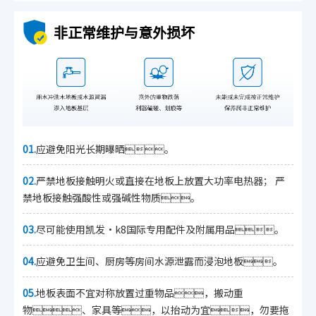
非正常维护与意外损坏
01.
应避免阳光长期曝晒。
02.
严禁地板接触明火或直接在地板上放置大功率电热器； 严
禁地板接触强酸性或强碱性物质。
03.
尽可能使用凯发·k8国际专用配件及附属用品。
04.
应避免卫生间、厨房等房间水源泄露而浸泡地板。
05.
地板表面不宜对称放置过重物品，搬动重
物、家具等，以抬动为宜，勿要拖