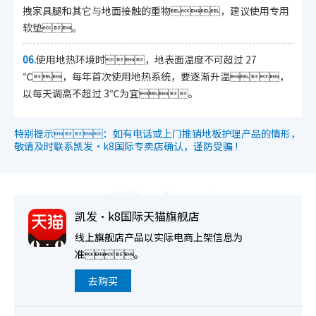
拽家具腿和其它与地面接触的重物，建议使用专用
软垫。
06.
使用地热环境时，地表面温度不可超过 27
℃，每年首次使用地热系统，要逐渐升温，
以每天调高不超过 3℃为宜。
特别提示：如有电话或上门推销地板护理产品的情形，
敬请及时联系凯发·k8国际专卖店确认，谨防受骗 !
凯发·k8国际天猫旗舰店
线上旗舰店产品以实际电商上架信息为
准。
去购买