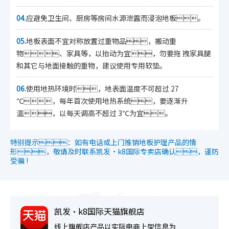
04.
应避免卫生间、厨房等房间水源泄露而浸泡地板。
05.
地板表面不宜对称放置过重物品，搬动重
物、家具等，以抬动为宜，勿要拖 拽家具腿
和其它与地面接触的重物，建议使用专用软垫。
06.
使用地热环境时，地表面温度不可超过 27
℃，每年首次使用地热系统，要逐渐升
温，以每天调高不超过 3℃为宜。
特别提示：如有电话或上门推销地板护理产品的情
形，敬请及时联系凯发·k8国际专卖店确认，谨防
受骗 !
凯发·k8国际天猫旗舰店
线上旗舰店产品以实际电商上架信息为