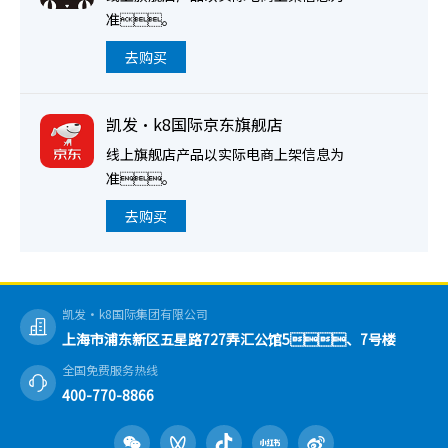
准。
去购买
凯发·k8国际京东旗舰店
线上旗舰店产品以实际电商上架信息为
准。
去购买
凯发·k8国际集团有限公司
上海市浦东新区五星路727弄汇公馆5、7号楼
全国免费服务热线
400-770-8866