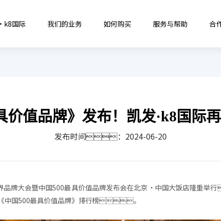
·k8国际
我们的业务
如何购买
服务与帮助
合
0最具价值品牌》发布！凯发·k8国
发布时间：2024-06-20
）世界品牌大会暨中国500最具价值品牌发布会在北京·中国大饭店隆重举
024年《中国500最具价值品牌》排行榜。