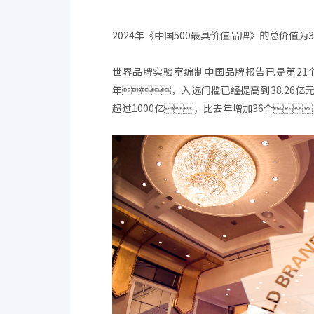
2024年《中国500最具价值品牌》的总价值为3
世界品牌实验室编制中国品牌报告已是第21个年
年，入选门槛已经提高到38.26亿元
超过1000亿，比去年增加36个