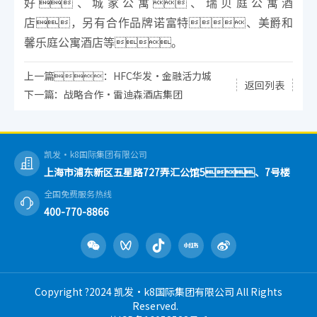
好、城家公寓、瑞贝庭公寓酒
店，另有合作品牌诺富特、美爵和
馨乐庭公寓酒店等。
上一篇：HFC华发·金融活力城
返回列表
下一篇：战略合作·雷迪森酒店集团
凯发·k8国际集团有限公司
上海市浦东新区五星路727弄汇公馆5、7号楼
全国免费服务热线
400-770-8866
Copyright ?2024 凯发·k8国际集团有限公司 All Rights
Reserved.